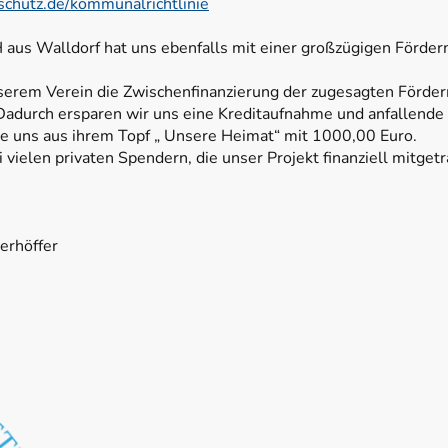
chutz.de/kommunalrichtlinie
aus Walldorf hat uns ebenfalls mit einer großzügigen Förde
erem Verein die Zwischenfinanzierung der zugesagten Förder
adurch ersparen wir uns eine Kreditaufnahme und anfallende 
ze uns aus ihrem Topf „ Unsere Heimat“ mit 1000,00 Euro.
vielen privaten Spendern, die unser Projekt finanziell mitget
erhöffer