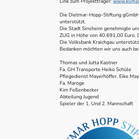
Link zum Projektträger:
www.klimas
Die Dietmar-Hopp-Stiftung gGmbH 
unterstützt.
Die Stadt Sinsheim genehmigte uns
ZUG in Höhe von 40.691,00 Euro. D
Die Volksbank Kraichgau unterstüt
Bedanken möchten wir uns auch bei 
Thomas und Jutta Kastner
Fa. GH Transporte Heiko Schüle
Pflegedienst Mayerhöffer, Eike May
Fa. Maroge
Kim Feßenbecker
Abteilung Jugend
Spieler der 1. Und 2. Mannschaft