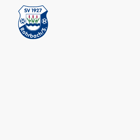
Startseite
Veransta
Herren 1
Herren 2