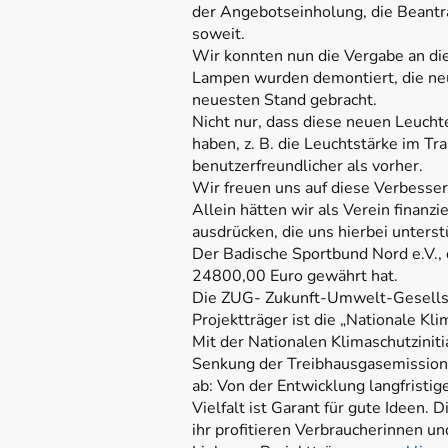
der Angebotseinholung, die Beantr
soweit.
Wir konnten nun die Vergabe an di
Lampen wurden demontiert, die neu
neuesten Stand gebracht.
Nicht nur, dass diese neuen Leucht
haben, z. B. die Leuchtstärke im Tr
benutzerfreundlicher als vorher.
Wir freuen uns auf diese Verbesse
Allein hätten wir als Verein finan
ausdrücken, die uns hierbei unterst
Der Badische Sportbund Nord e.V.,
24800,00 Euro gewährt hat.
Die ZUG- Zukunft-Umwelt-Gesellsc
Projektträger ist die „Nationale Klim
Mit der Nationalen Klimaschutzinitia
Senkung der Treibhausgasemissione
ab: Von der Entwicklung langfristi
Vielfalt ist Garant für gute Ideen. 
ihr profitieren Verbraucherinnen 