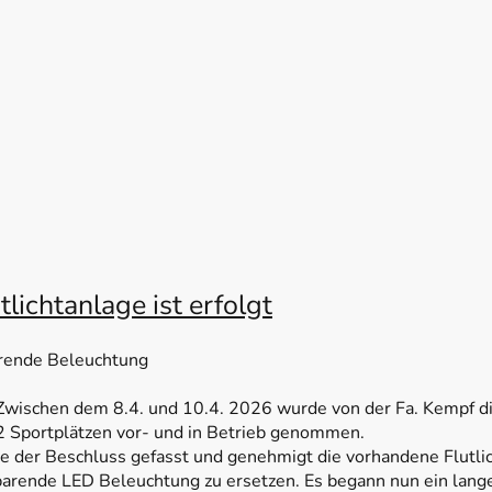
lichtanlage ist erfolgt
arende Beleuchtung
 Zwischen dem 8.4. und 10.4. 2026 wurde von der Fa. Kempf
2 Sportplätzen vor- und in Betrieb genommen.
der Beschluss gefasst und genehmigt die vorhandene Flutlic
parende LED Beleuchtung zu ersetzen. Es begann nun ein lan