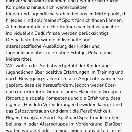
Fachverband wahrzunehmen und über ihre natürliche
Kompetenz hinaus sich weiterzubilden.
Kinder und Jugendliche stehen bei uns im Mittelpunkt, d.
h. jedes Kind soll "seinen" Sport für sich finden können.
Allen kommt die gleiche Aufmerksamkeit zu und ihre
individuellen Bedürfnisse werden berücksichtigt.
Deshalb stellen wir die individuelle und
altersspezifische Ausbildung der Kinder und
Jugendlichen über kurzfristige Erfolge, Pokale und
Meistertitel.
Wir wollen das Selbstwertgefühl der Kinder und
Jugendlichen über positive Erfahrungen im Training und
durch Bewegung stärken. Unsere Angebote werden so
geplant, dass sie herausfordern, jedoch weder über-
noch unterfordern. Gemeinsames Handeln in Gruppen
fördert die soziale Kompetenz und die Erfahrung, dass
eigenes Handeln Veränderungen bewirken kann, stärkt
das Selbstvertrauen und damit die Persönlichkeit.
Begeisterung am Sport, Spaß und Spielfreude stehen
bei uns in jeder Altersgruppe im Vordergrund. Darüber
wollen wir die Kinder zu einer eigen motivierten Lern-