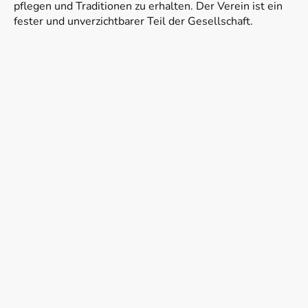
pflegen und Traditionen zu erhalten. Der Verein ist ein
fester und unverzichtbarer Teil der Gesellschaft.
Jetzt Mitglied werden
Schließen Sie sich uns an!